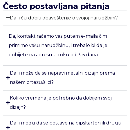
Često postavljana pitanja
Da li ću dobiti obaveštenje o svojoj narudžbini?
Da, kontaktiraćemo vas putem e-maila čim
primimo vašu narudžbinu, i trebalo bi da je
dobijete na adresu u roku od 3-5 dana.
Da li može da se napravi metalni dizajn prema
našem crtežu/slici?
Koliko vremena je potrebno da dobijem svoj
dizajn?
Da li mogu da se postave na gipskarton ili drugu