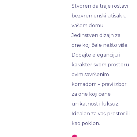
Stvoren da traje i ostavi
bezvremenski utisak u
vašem domu.
Jedinstven dizajn za
one koji žele nešto više.
Dodajte eleganciju i
karakter svom prostoru
ovim savršenim
komadom – pravi izbor
za one koji cene
unikatnost i luksuz.
Idealan za vaš prostor ili
kao poklon.